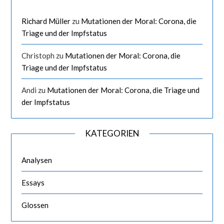
Richard Müller
zu
Mutationen der Moral: Corona, die
Triage und der Impfstatus
Christoph
zu
Mutationen der Moral: Corona, die
Triage und der Impfstatus
Andi
zu
Mutationen der Moral: Corona, die Triage und
der Impfstatus
KATEGORIEN
Analysen
Essays
Glossen