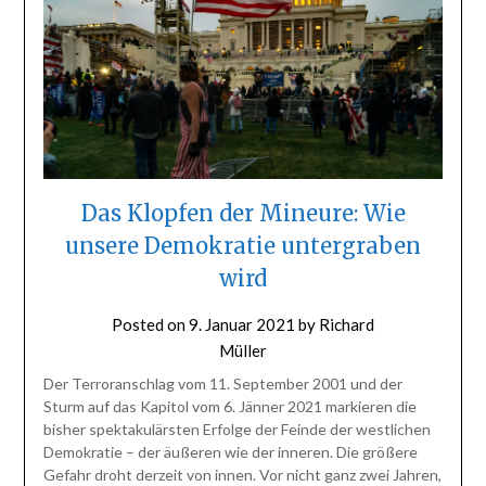
Das Klopfen der Mineure: Wie
unsere Demokratie untergraben
wird
Posted on
9. Januar 2021
by
Richard
Müller
Der Terroranschlag vom 11. September 2001 und der
Sturm auf das Kapitol vom 6. Jänner 2021 markieren die
bisher spektakulärsten Erfolge der Feinde der westlichen
Demokratie – der äußeren wie der inneren. Die größere
Gefahr droht derzeit von innen. Vor nicht ganz zwei Jahren,